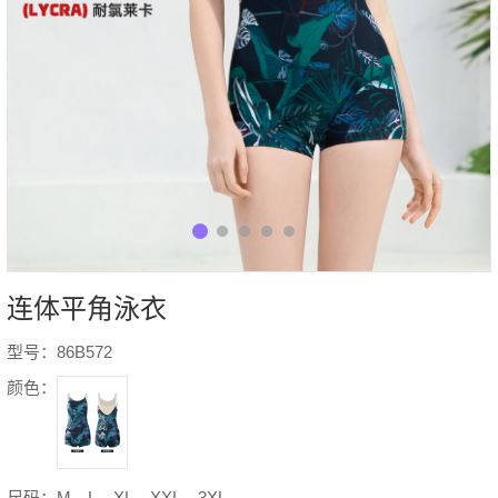
连体平角泳衣
型号：86B572
颜色：
尺码：M、L、XL、XXL、3XL