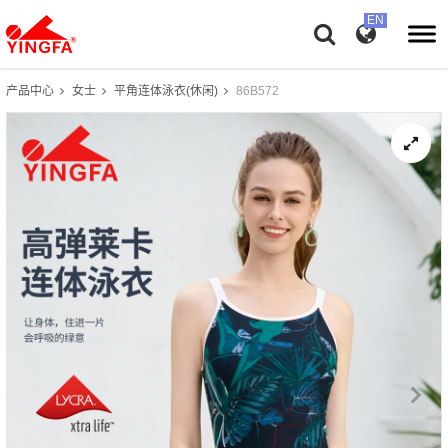
产品中心
女士
平角连体泳衣(休闲)
86B572