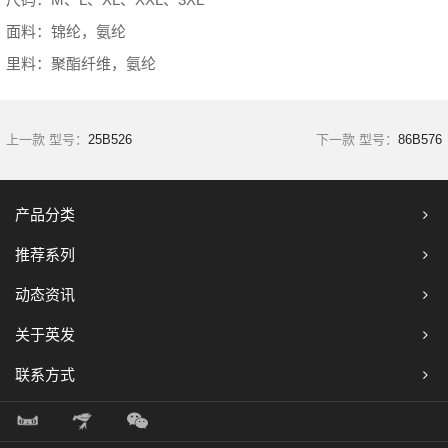
面料：锦纶，氨纶
里料：聚酯纤维，氨纶
上一款 型号：
25B526
下一款 型号：
86B576
产品分类
推荐系列
动态资讯
关于英发
联系方式