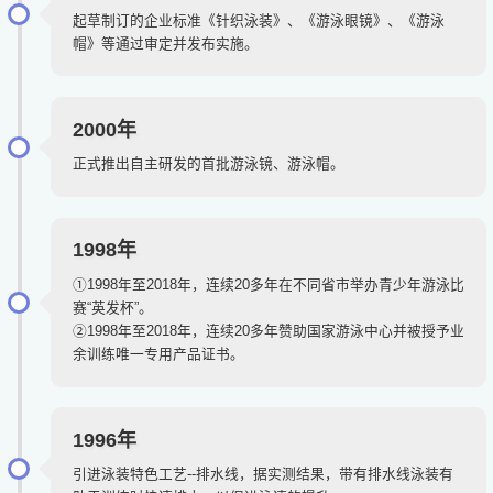
起草制订的企业标准《针织泳装》、《游泳眼镜》、《游泳
帽》等通过审定并发布实施。
2000年
正式推出自主研发的首批游泳镜、游泳帽。
1998年
①1998年至2018年，连续20多年在不同省市举办青少年游泳比
赛“英发杯”。
②1998年至2018年，连续20多年赞助国家游泳中心并被授予业
余训练唯一专用产品证书。
1996年
引进泳装特色工艺--排水线，据实测结果，带有排水线泳装有