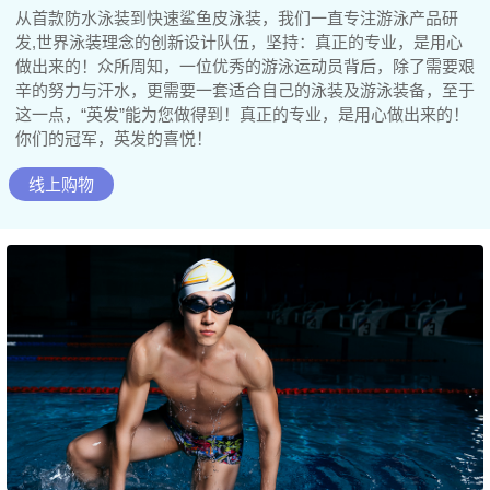
从首款防水泳装到快速鲨鱼皮泳装，我们一直专注游泳产品研
发,世界泳装理念的创新设计队伍，坚持：真正的专业，是用心
做出来的！众所周知，一位优秀的游泳运动员背后，除了需要艰
辛的努力与汗水，更需要一套适合自己的泳装及游泳装备，至于
这一点，“英发”能为您做得到！真正的专业，是用心做出来的！
你们的冠军，英发的喜悦！
线上购物