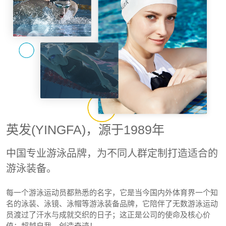
英发(YINGFA)，源于1989年
中国专业游泳品牌，为不同人群定制打造适合的
游泳装备。
每一个游泳运动员都熟悉的名字，它是当今国内外体育界一个知
名的泳装、泳镜、泳帽等游泳装备品牌，它陪伴了无数游泳运动
员渡过了汗水与成就交织的日子；这正是公司的使命及核心价
值：超越自我，创造奇迹！