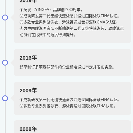
2019年
①英发（YINGFA）品牌创立30周年。
②成功研发第二代无缝快速泳装并通过国际泳联FINA认证。
③多款专业系列游泳衣、游泳裤通过世界潜联CMAS认证。
④为中国蹼泳国家队不断输送第二代无缝快速泳装，助蹼泳运
动员们在比赛中的速度得到提升。
2016年
起草制订多项游泳配件的企业标准通过审定并发布实施。
2009年
①成功研发第一代无缝快速泳装并通过国际泳联FINA认证。
②多款专业系列游泳衣、游泳裤通过国际泳联FINA认证。
2008年