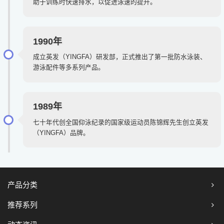
助于训练时快速排水，以促进泳速的提升。
1990年
成立英发（YINGFA）研发部，正式推出了第一批防水泳装、
游泳配件等多系列产品。
1989年
七十年代创全国仰泳纪录的国家级运动员陈锦辉先生创立英发
（YINGFA）品牌。
产品分类
推荐系列