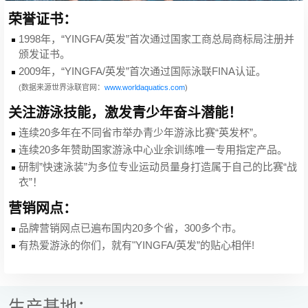
荣誉证书：
1998年，“YINGFA/英发”首次通过国家工商总局商标局注册并
颁发证书。
2009年，“YINGFA/英发”首次通过国际泳联FINA认证。
(数据来源世界泳联官网：
www.worldaquatics.com
)
关注游泳技能，激发青少年奋斗潜能！
连续20多年在不同省市举办青少年游泳比赛“英发杯”。
连续20多年赞助国家游泳中心业余训练唯一专用指定产品。
研制”快速泳装”为多位专业运动员量身打造属于自己的比赛“战
衣”！
营销网点：
品牌营销网点已遍布国内20多个省，300多个市。
有热爱游泳的你们，就有"YINGFA/英发”的贴心相伴!
生产基地：