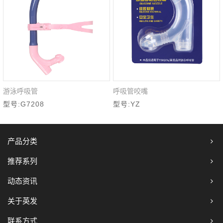
游泳呼吸管
呼吸管咬嘴
快速查看
快速查看
型号:G7208
型号:YZ
产品分类
推荐系列
动态资讯
关于英发
联系方式