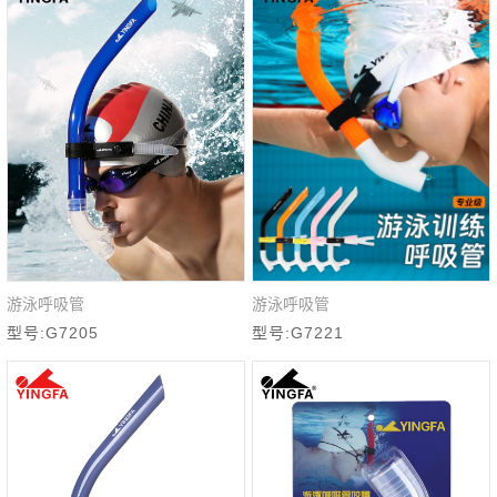
游泳呼吸管
游泳呼吸管
快速查看
快速查看
型号:G7205
型号:G7221