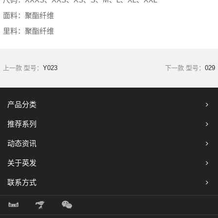
面料：聚酯纤维
里料：聚酯纤维
上一款 型号：
Y023
下一款 型号：
029
产品分类
推荐系列
动态资讯
关于英发
联系方式