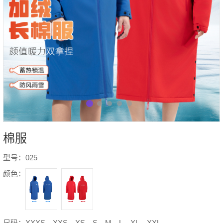
棉服
型号：025
颜色：
尺码：XXXS、XXS、XS、S、M、L、XL、XXL