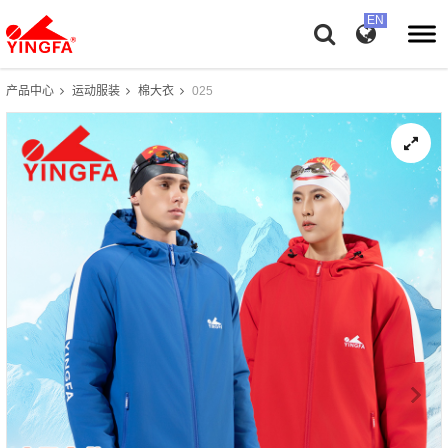
产品中心
运动服装
棉大衣
025